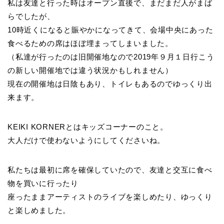
私は友達と行った時はオープン直後で、まだまだ人がまば
らでしたが、
10時近くになると賑やかになってきて、会場中央にあった
食べるための席はほぼ埋まってしまいました。
（私達が行ったのは旧開催地なので2019年９月１日行こう
の新しい開催地では違う状況かもしれません）
現在の開催地は日陰もあり、トイレもあるのでゆっくり出
来ます。
KEIKI KORNERとはキッズコーナーのこと。
大人だけで使わないようにしてくださいね。
私たちは最初に席を確保していたので、友達と交互に食べ
物を買いに行ったり
座ったままアーティストのライブを楽しめたり、ゆっくり
と楽しめました。