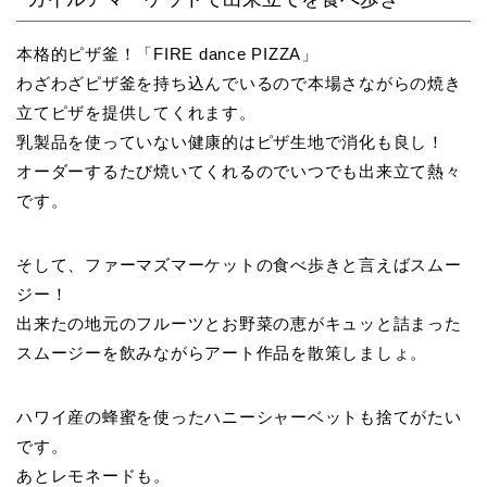
本格的ピザ釜！「FIRE dance PIZZA」
わざわざピザ釜を持ち込んでいるので本場さながらの焼き
立てピザを提供してくれます。
乳製品を使っていない健康的はピザ生地で消化も良し！
オーダーするたび焼いてくれるのでいつでも出来立て熱々
です。
そして、ファーマズマーケットの食べ歩きと言えばスムー
ジー！
出来たの地元のフルーツとお野菜の恵がキュッと詰まった
スムージーを飲みながらアート作品を散策しましょ。
ハワイ産の蜂蜜を使ったハニーシャーベットも捨てがたい
です。
あとレモネードも。