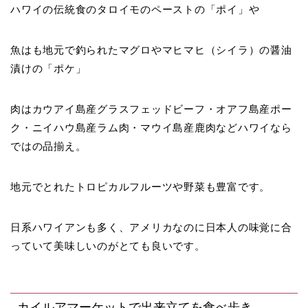
ハワイの伝統食のタロイモのペーストの「ポイ」や
魚はも地元で釣られたマグロやマヒマヒ（シイラ）の醤油
漬けの「ポケ」
肉はカウアイ島産グラスフェッドビーフ・オアフ島産ポー
ク・ニイハウ島産ラム肉・マウイ島産鹿肉などハワイなら
ではの品揃え。
地元でとれたトロピカルフルーツや野菜も豊富です。
日系ハワイアンも多く、アメリカなのに日本人の味覚に合
っていて美味しいのがとても良いです。
カイルアマーケットで出来立てを食べ歩き