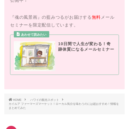
公開中！
『魂の風景画』の藍みつるがお届けする
無料
メール
セミナーを限定配信しています。
あわせて読みたい
10日間で人生が変わる！奇
跡体質になるメールセミナー
HOME
ハワイの観光スポット
カイルア ファーマーズマーケット！ローカル気分を味わうのには超おすすめ！情報を
まとめてみた